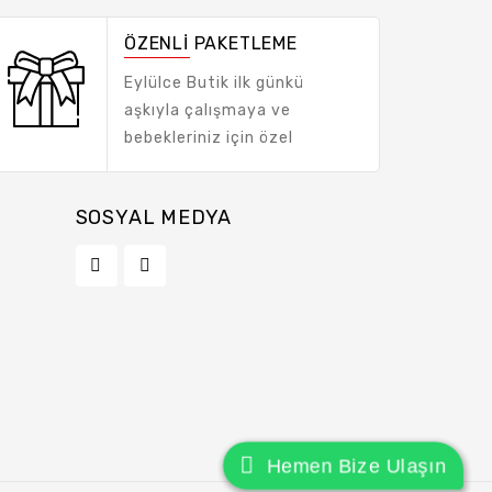
ÖZENLİ PAKETLEME
Eylülce Butik ilk günkü
aşkıyla çalışmaya ve
bebekleriniz için özel
tasarımlar hazırlamaya
devam ediyor!
SOSYAL MEDYA
Hemen Bize Ulaşın