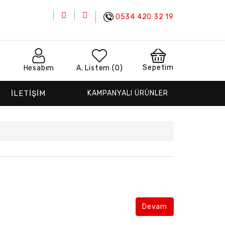
0534 420 32 19
Sepetim
Hesabım
A. Listem (0)
İLETİŞİM
KAMPANYALI ÜRÜNLER
Devam