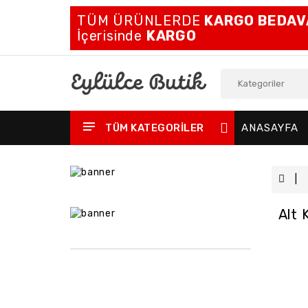
TÜM ÜRÜNLERDE
KARGO BEDAV
İçerisinde
KARGO
TÜM KATEGORILER
ANASAYFA
Alt 