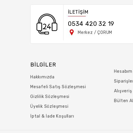
İLETİŞİM
0534 420 32 19
Merkez / ÇORUM
BILGILER
Hesabım
Hakkımızda
Siparişle
Mesafeli Satış Sözleşmesi
Alışveri
Gizlilik Sözleşmesi
Bülten A
Üyelik Sözleşmesi
İptal & İade Koşulları