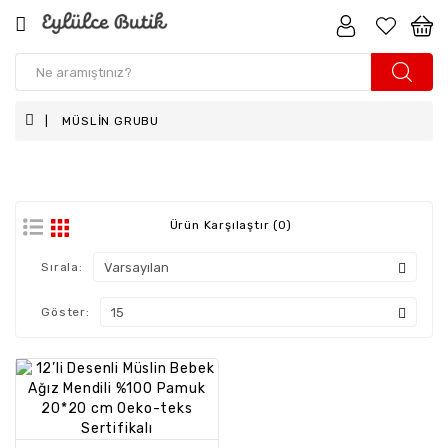
Kız
Çocuk
MÜSLİN GRUBU
Erkek
Çocuk
Kız
Bebek
Ürün Karşılaştır (0)
Erkek
Sırala:
Bebek
Göster:
Aksesuar
Anne
-
Kız