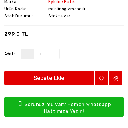
Marka:
Eylülce Butik
Ürün Kodu:
müslinagızmendılı
Stok Durumu:
Stokta var
299,0 TL
Adet :
Sepete Ekle
Sorunuz mu var? Hemen Whatsapp
Hattımıza Yazın!