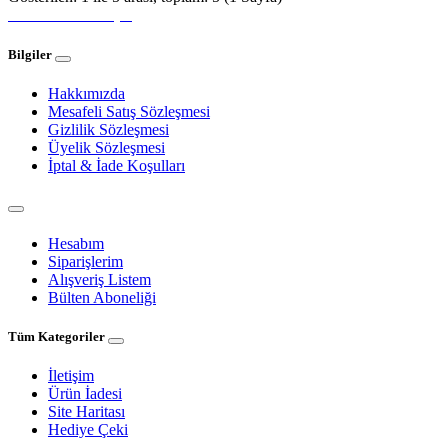
Hemen Bize Ulaşın
Bilgiler
Hakkımızda
Mesafeli Satış Sözleşmesi
Gizlilik Sözleşmesi
Üyelik Sözleşmesi
İptal & İade Koşulları
Hesabım
Siparişlerim
Alışveriş Listem
Bülten Aboneliği
Tüm Kategoriler
İletişim
Ürün İadesi
Site Haritası
Hediye Çeki