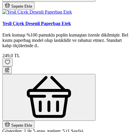
Sepete Ekle
Yeşil Çiçek Desenli Paperbag Etek
Etek kumaşı %100 pamuklu poplin kumaştan özenle dikilmiştir. Bel
kısmı paperbag model olup lastıklidir ve rahatsız etmez. Standart
kalıp ölçülerinde d..
249,0 TL
Sepete Ekle
Gösterilen: 1 ile 5 arası, toplam: 5 (1 Sayfa)