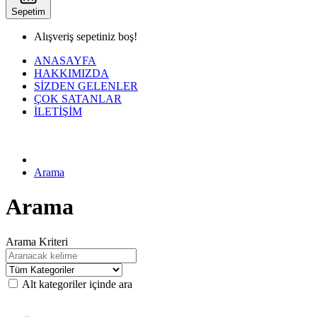
Sepetim
Alışveriş sepetiniz boş!
ANASAYFA
HAKKIMIZDA
SİZDEN GELENLER
ÇOK SATANLAR
İLETİŞİM
KAMPANYALI ÜRÜNLER
Arama
Arama
Arama Kriteri
Alt kategoriler içinde ara