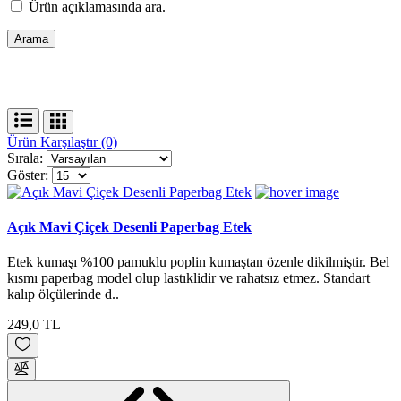
Ürün açıklamasında ara.
Ürün Karşılaştır (0)
Sırala:
Göster:
Açık Mavi Çiçek Desenli Paperbag Etek
Etek kumaşı %100 pamuklu poplin kumaştan özenle dikilmiştir. Bel
kısmı paperbag model olup lastıklidir ve rahatsız etmez. Standart
kalıp ölçülerinde d..
249,0 TL