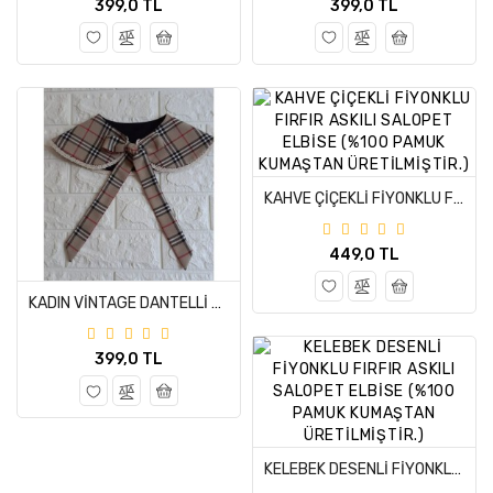
399,0 TL
399,0 TL
KAHVE ÇİÇEKLİ FİYONKLU FIRFIR ASKILI SALOPET ELBİSE (%100 PAMUK KUMAŞTAN ÜRETİLMİŞTİR.)
449,0 TL
KADIN VİNTAGE DANTELLİ BURBERRY DESEN EKOSE YAKALIK
399,0 TL
KELEBEK DESENLİ FİYONKLU FIRFIR ASKILI SALOPET ELBİSE (%100 PAMUK KUMAŞTAN ÜRETİLMİŞTİR.)