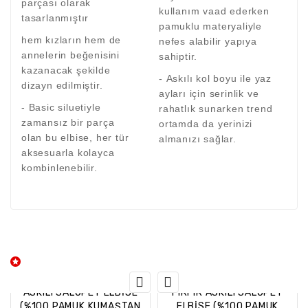
parçası olarak
kullanım vaad ederken
tasarlanmıştır
pamuklu materyaliyle
hem kızların hem de
nefes alabilir yapıya
annelerin beğenisini
sahiptir.
kazanacak şekilde
- Askılı kol boyu ile yaz
dizayn edilmiştir.
ayları için serinlik ve
- Basic siluetiyle
rahatlık sunarken trend
zamansız bir parça
ortamda da yerinizi
olan bu elbise, her tür
almanızı sağlar.
aksesuarla kolayca
kombinlenebilir.