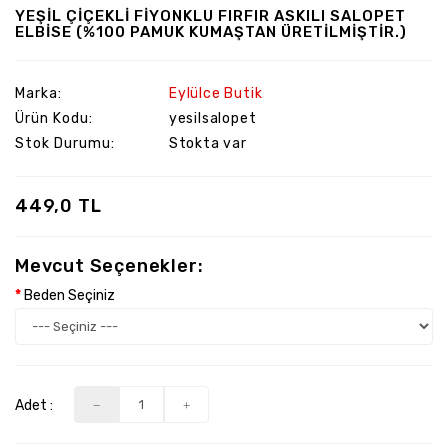
YEŞİL ÇİÇEKLİ FİYONKLU FIRFIR ASKILI SALOPET
ELBİSE (%100 PAMUK KUMAŞTAN ÜRETİLMİŞTİR.)
Marka:
Eylülce Butik
Ürün Kodu:
yesilsalopet
Stok Durumu:
Stokta var
449,0 TL
Mevcut Seçenekler:
Beden Seçiniz
Adet :