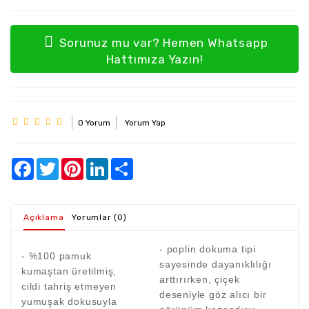
Sorunuz mu var? Hemen Whatsapp
Hattımıza Yazın!
0 Yorum
Yorum Yap
Açıklama
Yorumlar (0)
- poplin dokuma tipi
- %100 pamuk
sayesinde dayanıklılığı
kumaştan üretilmiş,
arttırırken, çiçek
cildi tahriş etmeyen
deseniyle göz alıcı bir
yumuşak dokusuyla