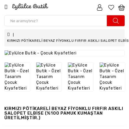
Kız
Çocuk
Erkek
KIRMIZI PÖTİKARELİ BEYAZ FİYONKLU FIRFIR ASKILI SALOPET ELBİ
Çocuk
Kız
Bebek
Erkek
Bebek
Aksesuar
Anne
KIRMIZI PÖTİKARELİ BEYAZ FİYONKLU FIRFIR ASKILI
-
SALOPET ELBİSE (%100 PAMUK KUMAŞTAN
Kız
ÜRETİLMİŞTİR.)