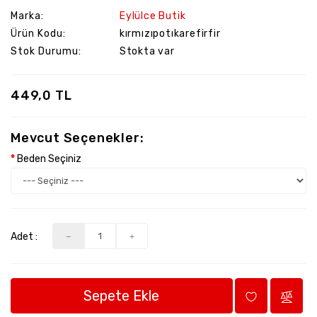
Marka:
Eylülce Butik
Ürün Kodu:
kırmızıpotıkarefirfir
Stok Durumu:
Stokta var
449,0 TL
Mevcut Seçenekler:
Beden Seçiniz
Adet :
Sepete Ekle