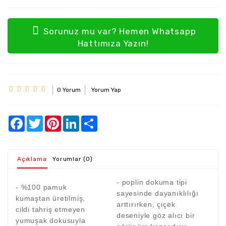
Sorunuz mu var? Hemen Whatsapp
Hattımıza Yazın!
0 Yorum
Yorum Yap
Açıklama
Yorumlar (0)
- poplin dokuma tipi
- %100 pamuk
sayesinde dayanıklılığı
kumaştan üretilmiş,
arttırırken, çiçek
cildi tahriş etmeyen
deseniyle göz alıcı bir
yumuşak dokusuyla