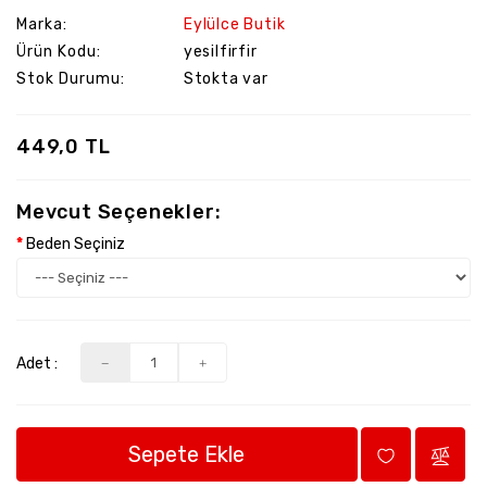
Marka:
Eylülce Butik
Ürün Kodu:
yesilfirfir
Stok Durumu:
Stokta var
449,0 TL
Mevcut Seçenekler:
Beden Seçiniz
Adet :
Sepete Ekle