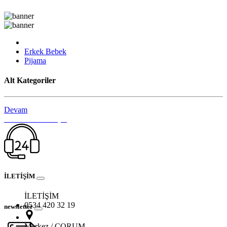
KAMPANYALI ÜRÜNLER
Erkek Bebek
Pijama
Alt Kategoriler
Devam
Hemen Bize Ulaşın
İLETİŞİM
İLETİŞİM
0534 420 32 19
newsletter
Merkez / ÇORUM