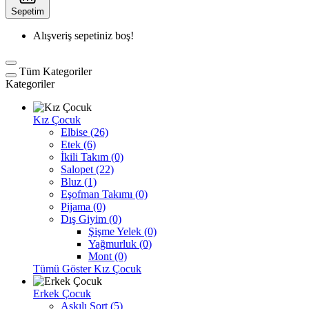
Sepetim
Alışveriş sepetiniz boş!
Tüm Kategoriler
Kategoriler
Kız Çocuk
Elbise (26)
Etek (6)
İkili Takım (0)
Salopet (22)
Bluz (1)
Eşofman Takımı (0)
Pijama (0)
Dış Giyim (0)
Şişme Yelek (0)
Yağmurluk (0)
Mont (0)
Tümü Göster Kız Çocuk
Erkek Çocuk
Askılı Şort (5)