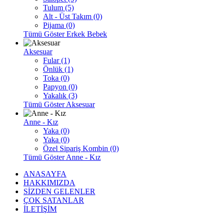
Tulum (5)
Alt - Üst Takım (0)
Pijama (0)
Tümü Göster Erkek Bebek
Aksesuar
Fular (1)
Önlük (1)
Toka (0)
Papyon (0)
Yakalık (3)
Tümü Göster Aksesuar
Anne - Kız
Yaka (0)
Yaka (0)
Özel Sipariş Kombin (0)
Tümü Göster Anne - Kız
ANASAYFA
HAKKIMIZDA
SİZDEN GELENLER
ÇOK SATANLAR
İLETİŞİM