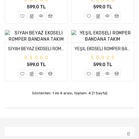
599,0 TL
599,0 TL
SİYAH BEYAZ EKOSELİ ROMPER BANDANA TAKIM
YEŞİL EKOSELİ ROMPER BANDANA TAKIM
599,0 TL
599,0 TL
Gösterilen: 1 ile 4 arası, toplam: 4 (1 Sayfa)