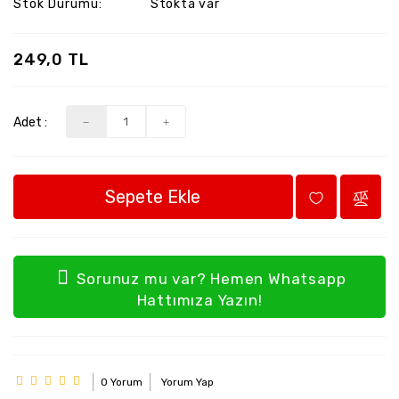
Stok Durumu:
Stokta var
249,0 TL
Adet :
Sepete Ekle
Sorunuz mu var? Hemen Whatsapp
Hattımıza Yazın!
0 Yorum
Yorum Yap