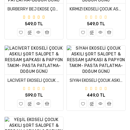
BURBERRY BEJ EKOSE ÇOCUK ASKILI ŞORT SALOPET & RESSAM ŞAPKASI & PAPYON - PASTA PATLATMA-DOĞUM GÜNÜ
KIRMIZI EKOSELİ ÇOCUK ASKILI ŞORT SALOPET & RESSAM ŞAPKASI & PAPYON TAKIM- PASTA PATLATMA-DOĞUM GÜNÜ
549,0 TL
549,0 TL
LACİVERT EKOSELİ ÇOCUK ASKILI ŞORT SALOPET & RESSAM ŞAPKASI & PAPYON TAKIM- PASTA PATLATMA-DOĞUM GÜNÜ
SİYAH EKOSELİ ÇOCUK ASKILI ŞORT SALOPET & RESSAM ŞAPKASI & PAPYON TAKIM- PASTA PATLATMA-DOĞUM GÜNÜ
599,0 TL
449,0 TL