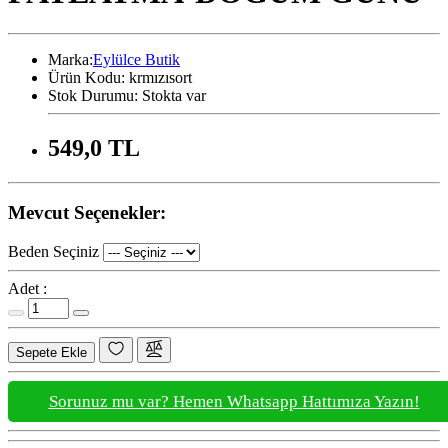
Marka:
Eylülce Butik
Ürün Kodu:
krmızısort
Stok Durumu:
Stokta var
549,0 TL
Mevcut Seçenekler:
Beden Seçiniz
Adet :
Sepete Ekle
Sorunuz mu var? Hemen Whatsapp Hattımıza Yazın!