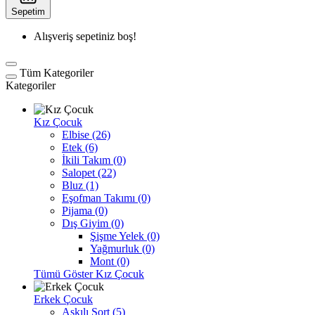
Sepetim
Alışveriş sepetiniz boş!
Tüm Kategoriler
Kategoriler
Kız Çocuk
Elbise (26)
Etek (6)
İkili Takım (0)
Salopet (22)
Bluz (1)
Eşofman Takımı (0)
Pijama (0)
Dış Giyim (0)
Şişme Yelek (0)
Yağmurluk (0)
Mont (0)
Tümü Göster Kız Çocuk
Erkek Çocuk
Askılı Şort (5)