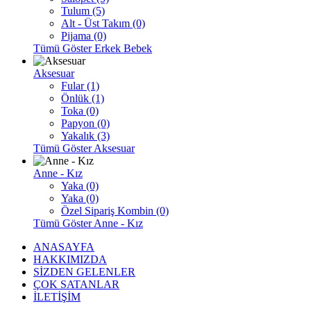
Tulum (5)
Alt - Üst Takım (0)
Pijama (0)
Tümü Göster Erkek Bebek
Aksesuar
Fular (1)
Önlük (1)
Toka (0)
Papyon (0)
Yakalık (3)
Tümü Göster Aksesuar
Anne - Kız
Yaka (0)
Yaka (0)
Özel Sipariş Kombin (0)
Tümü Göster Anne - Kız
ANASAYFA
HAKKIMIZDA
SİZDEN GELENLER
ÇOK SATANLAR
İLETİŞİM