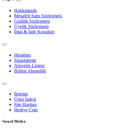
Hakkımızda
Mesafeli Satış Sözleşmesi
Gizlilik Sözleşmesi
Üyelik Sözleşmesi
İptal & İade Koşulları
Hesabım
Siparişlerim
Alışveriş Listem
Bülten Aboneliği
İletişim
Ürün İadesi
Site Haritası
Hediye Çeki
Sosyal Medya