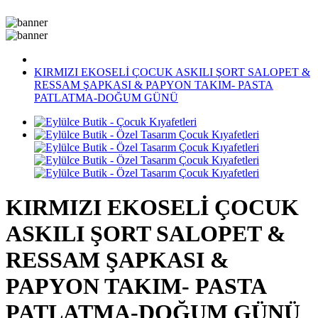
KAMPANYALI ÜRÜNLER
KIRMIZI EKOSELİ ÇOCUK ASKILI ŞORT SALOPET &
RESSAM ŞAPKASI & PAPYON TAKIM- PASTA
PATLATMA-DOĞUM GÜNÜ
KIRMIZI EKOSELİ ÇOCUK
ASKILI ŞORT SALOPET &
RESSAM ŞAPKASI &
PAPYON TAKIM- PASTA
PATLATMA-DOĞUM GÜNÜ