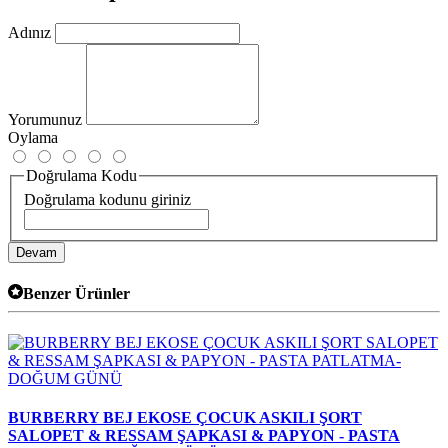
Adınız
Yorumunuz
Oylama
Doğrulama Kodu
Doğrulama kodunu giriniz
Devam
Benzer Ürünler
BURBERRY BEJ EKOSE ÇOCUK ASKILI ŞORT
SALOPET & RESSAM ŞAPKASI & PAPYON - PASTA