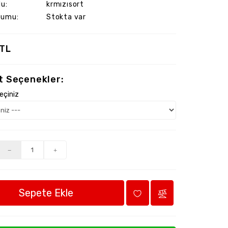
u:
krmızısort
rumu:
Stokta var
 TL
t Seçenekler:
eçiniz
Sepete Ekle