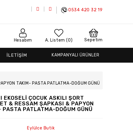
0534 420 32 19
Sepetim
Hesabım
A. Listem (0)
İLETİŞİM
KAMPANYALI ÜRÜNLER
& PAPYON TAKIM- PASTA PATLATMA-DOĞUM GÜNÜ
ZI EKOSELİ ÇOCUK ASKILI ŞORT
ET & RESSAM ŞAPKASI & PAPYON
- PASTA PATLATMA-DOĞUM GÜNÜ
Eylülce Butik