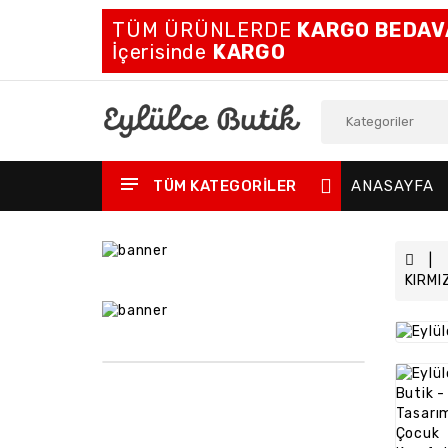
TÜM ÜRÜNLERDE
KARGO BEDAV
İçerisinde
KARGO
TÜM KATEGORILER
ANASAYFA
KIRMI