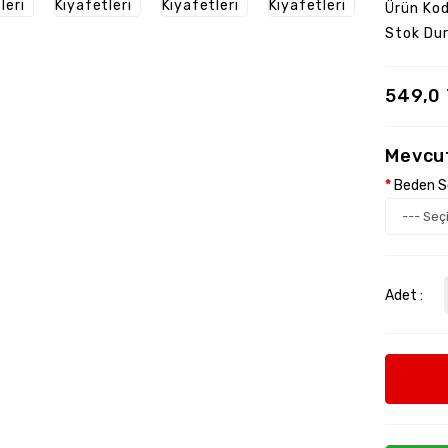
Ürün Kod
Stok Du
549,0
Mevcu
Beden S
Adet :