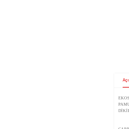
Aç
EKOS
PAM
DİKİ