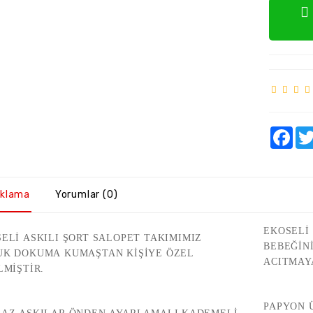
Fac
ıklama
Yorumlar (0)
EKOSELİ
ELİ ASKILI ŞORT SALOPET TAKIMIMIZ
BEBEĞİN
UK DOKUMA KUMAŞTAN KİŞİYE ÖZEL
ACITMAY
LMİŞTİR.
PAPYON 