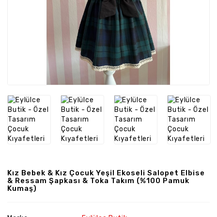
Kız Bebek & Kız Çocuk Yeşil Ekoseli Salopet Elbise
& Ressam Şapkası & Toka Takım (%100 Pamuk
Kumaş)