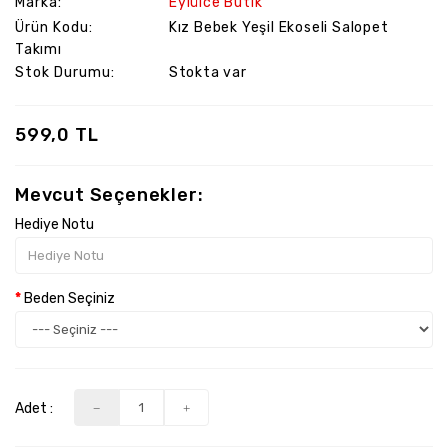
Marka:
Eylülce Butik
Ürün Kodu:
Kız Bebek Yeşil Ekoseli Salopet
Takımı
Stok Durumu:
Stokta var
599,0 TL
Mevcut Seçenekler:
Hediye Notu
Beden Seçiniz
Adet :