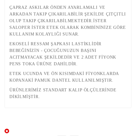
ÇAPRAZ ASKILAR ÖNDEN AYARLAMALI VE
ARKADAN TAKIP ÇIKARILABİLİR ŞEKİLDE ÇITÇITLI
OLUP TAKIP ÇIKARILABİLMEKTEDİR.İSTER
SALOPER İSTER ETEK OLARAK KOMBİNİNİZE GÖRE
KULLANIM KOLAYLIĞI SUNAR.
EKOSELİ RESSAM ŞAPKASI LASTİKLİDİR
BEBEĞİNİZİN - ÇOCUĞUNUZUN BAŞINI
ACITMAYACAK ŞEKİLDEDİR VE 2 ADET FİYONK
PENS TOKA ÜRÜNE DAHİLDİR.
ETEK UCUNDA VE ÖN KISIMDAKİ FİYONKLARDA
KOPANAKİ PAMUK DANTEL KULLANILMIŞTIR.
ÜRÜNLERİMİZ STANDART KALIP ÖLÇÜLERİNDE
DİKİLMİŞTİR.